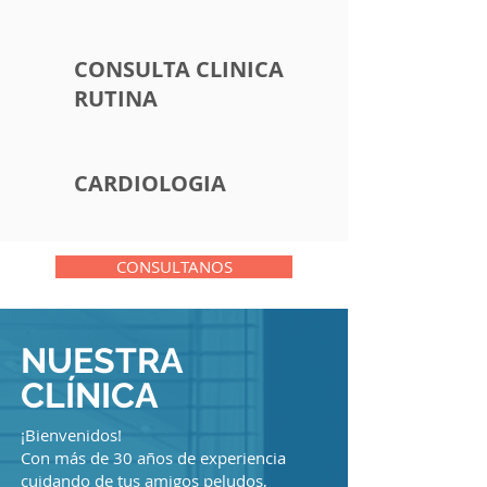
CONSULTA CLINICA
RUTINA
CARDIOLOGIA
CONSULTANOS
NUESTRA
CLÍNICA
¡Bienvenidos!
Con más de 30 años de experiencia
cuidando de tus amigos peludos,