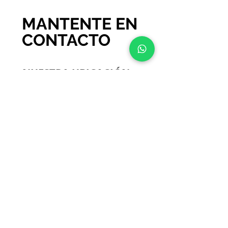
MANTENTE EN
CONTACTO
NUESTRA UBICACIÓN
Pedro B Palacios 848
Ramos Mejia
Email: veterjul@hotmail.com
Tel: 11 5479-2034